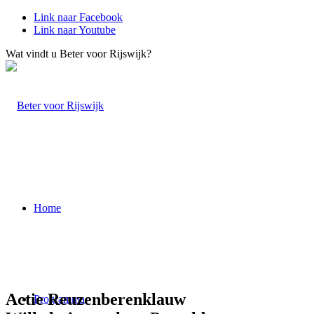
Link naar Facebook
Link naar Youtube
Wat vindt u Beter voor Rijswijk?
Home
Actie Reuzenberenklauw
Programma