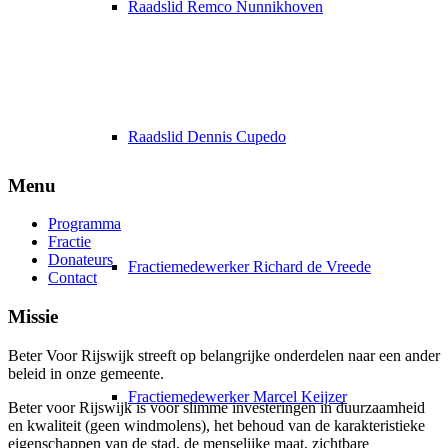
Raadslid Remco Nunnikhoven
Raadslid Dennis Cupedo
Menu
Programma
Fractie
Donateurs
Fractiemedewerker Richard de Vreede
Contact
Missie
Beter Voor Rijswijk streeft op belangrijke onderdelen naar een ander
beleid in onze gemeente.
Fractiemedewerker Marcel Keijzer
Beter voor Rijswijk is voor slimme investeringen in duurzaamheid
e
n kwaliteit (geen windmolens), het behoud van de karakteristieke
eigenschappen van de stad, de menselijke maat, zichtbare