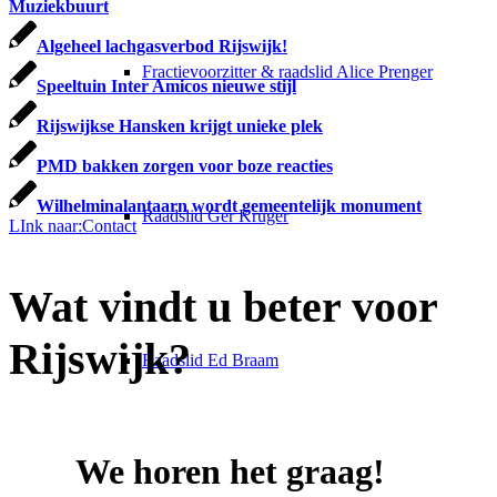
Muziekbuurt
Algeheel lachgasverbod Rijswijk!
Fractievoorzitter & raadslid Alice Prenger
Speeltuin Inter Amicos nieuwe stijl
Rijswijkse Hansken krijgt unieke plek
PMD bakken zorgen voor boze reacties
Wilhelminalantaarn wordt gemeentelijk monument
Raadslid Ger Kruger
LInk naar:Contact
Wat vindt u beter voor
Rijswijk?
Raadslid Ed Braam
We horen het graag!