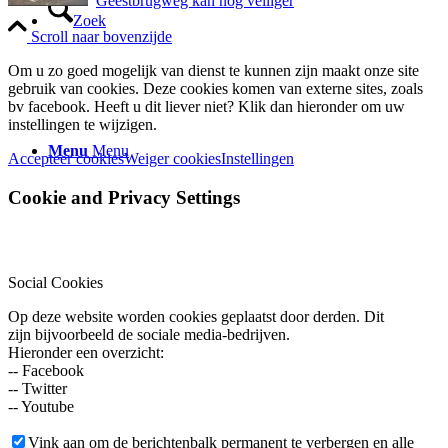
Geestbrugweg kan nog veiliger
Zoek
Scroll naar bovenzijde
Om u zo goed mogelijk van dienst te kunnen zijn maakt onze site
gebruik van cookies. Deze cookies komen van externe sites, zoals
bv facebook. Heeft u dit liever niet? Klik dan hieronder om uw
instellingen te wijzigen.
Menu
Menu
Accepteer cookies
Weiger cookies
Instellingen
Cookie and Privacy Settings
Social Cookies
Op deze website worden cookies geplaatst door derden. Dit
zijn bijvoorbeeld de sociale media-bedrijven.
Hieronder een overzicht:
-- Facebook
-- Twitter
-- Youtube
Vink aan om de berichtenbalk permanent te verbergen en alle