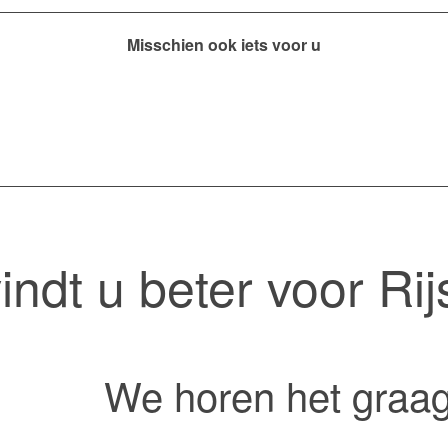
Misschien ook iets voor u
indt u beter voor Rij
We horen het graag