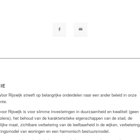
IE
Voor Rijswijk streeft op belangrijke onderdelen naar een ander beleid in onze
nte.
voor Rijswijk is voor slimme investeringen in duurzaamheid e
n kwaliteit (geen
lens), het behoud van de karakteristieke eigenschappen van de stad, de
ijke maat, zichtbare verbetering van de leefbaarheid in de wijken, verbetering
zingsmodel van woningen en een harmonisch bestuursmodel.