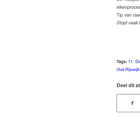
eikenproces
Tip van ra
Stopt vaak 
Tags:
11. Di
Oud Rijswijk
Deel dit s