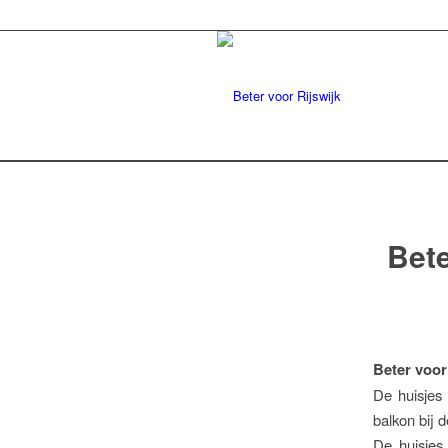
Bete
Beter voor
De huisjes 
balkon bij 
De huisjes