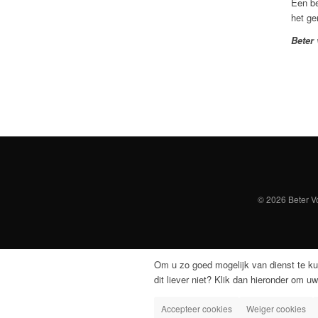
Een be
het ge
Beter
© 2026 Beter Vo
Om u zo goed mogelijk van dienst te ku
dit liever niet? Klik dan hieronder om uw
Accepteer cookies
Weiger cookies