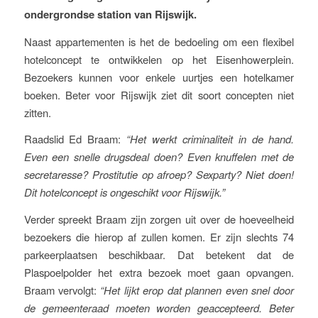
ondergrondse station van Rijswijk.
Naast appartementen is het de bedoeling om een flexibel
hotelconcept te ontwikkelen op het Eisenhowerplein.
Bezoekers kunnen voor enkele uurtjes een hotelkamer
boeken. Beter voor Rijswijk ziet dit soort concepten niet
zitten.
Raadslid Ed Braam:
“Het werkt criminaliteit in de hand.
Even een snelle drugsdeal doen? Even knuffelen met de
secretaresse? Prostitutie op afroep? Sexparty? Niet doen!
Dit hotelconcept is ongeschikt voor Rijswijk.”
Verder spreekt Braam zijn zorgen uit over de hoeveelheid
bezoekers die hierop af zullen komen. Er zijn slechts 74
parkeerplaatsen beschikbaar. Dat betekent dat de
Plaspoelpolder het extra bezoek moet gaan opvangen.
Braam vervolgt:
“Het lijkt erop dat plannen even snel door
de gemeenteraad moeten worden geaccepteerd. Beter