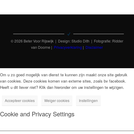
© 2026 Beter Voor Rijswijk | Design: Studio Dith | Fotografie: Ridder
van Doorne |
Privacyverklaring
|
Disclaimer
Om u zo goed mogelijk van dienst te kunnen zijn maakt onze site gebruik
van cookies. Deze cookies komen van externe sites, zoals bv facebook.
Heeft u dit liever niet? Klik dan hieronder om uw instellingen te wijzigen.
Accepteer cookies
Weiger cookies
Instellingen
Cookie and Privacy Settings