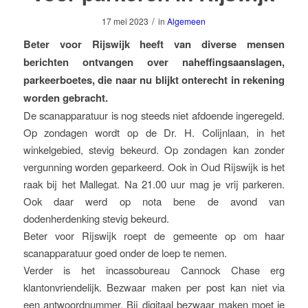
/
17 mei 2023
in
Algemeen
Beter voor Rijswijk heeft van diverse mensen
berichten ontvangen over naheffingsaanslagen,
parkeerboetes, die naar nu blijkt onterecht in rekening
worden gebracht.
De scanapparatuur is nog steeds niet afdoende ingeregeld.
Op zondagen wordt op de Dr. H. Colijnlaan, in het
winkelgebied, stevig bekeurd. Op zondagen kan zonder
vergunning worden geparkeerd. Ook in Oud Rijswijk is het
raak bij het Mallegat. Na 21.00 uur mag je vrij parkeren.
Ook daar werd op nota bene de avond van
dodenherdenking stevig bekeurd.
Beter voor Rijswijk roept de gemeente op om haar
scanapparatuur goed onder de loep te nemen.
Verder is het incassobureau Cannock Chase erg
klantonvriendelijk. Bezwaar maken per post kan niet via
een antwoordnummer. Bij digitaal bezwaar maken moet je