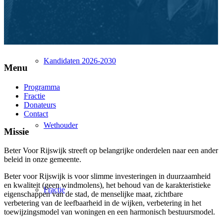
Kandidaten 2026-2030
Menu
Programma
Fractie
Donateurs
Contact
Wethouder
Missie
Beter Voor Rijswijk streeft op belangrijke onderdelen naar een ander
beleid in onze gemeente.
Beter voor Rijswijk is voor slimme investeringen in duurzaamheid
e
n kwaliteit (geen windmolens), het behoud van de karakteristieke
Fractie
eigenschappen van de stad, de menselijke maat, zichtbare
verbetering van de leefbaarheid in de wijken, verbetering in het
toewijzingsmodel van woningen en een harmonisch bestuursmodel.