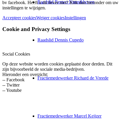
Raadslid Remco Nunnikhoven
bv facebook. Heeft u dit liever niet? Klik dan hieronder om uw
instellingen te wijzigen.
Accepteer cookies
Weiger cookies
Instellingen
Cookie and Privacy Settings
Raadslid Dennis Cupedo
Social Cookies
Op deze website worden cookies geplaatst door derden. Dit
zijn bijvoorbeeld de sociale media-bedrijven.
Hieronder een overzicht:
Fractiemedewerker Richard de Vreede
-- Facebook
-- Twitter
-- Youtube
Fractiemedewerker Marcel Keijzer