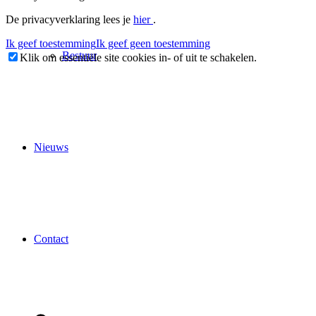
De privacyverklaring lees je
hier
.
Ik geef toestemming
Ik geef geen toestemming
Bestuur
Klik om essentiële site cookies in- of uit te schakelen.
Nieuws
Contact