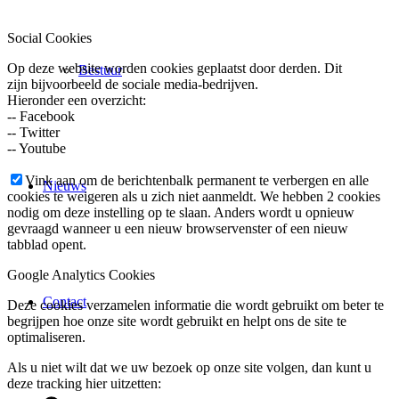
Social Cookies
Op deze website worden cookies geplaatst door derden. Dit
Bestuur
zijn bijvoorbeeld de sociale media-bedrijven.
Hieronder een overzicht:
-- Facebook
-- Twitter
-- Youtube
Vink aan om de berichtenbalk permanent te verbergen en alle
Nieuws
cookies te weigeren als u zich niet aanmeldt. We hebben 2 cookies
nodig om deze instelling op te slaan. Anders wordt u opnieuw
gevraagd wanneer u een nieuw browservenster of een nieuw
tabblad opent.
Google Analytics Cookies
Contact
Deze cookies verzamelen informatie die wordt gebruikt om beter te
begrijpen hoe onze site wordt gebruikt en helpt ons de site te
optimaliseren.
Als u niet wilt dat we uw bezoek op onze site volgen, dan kunt u
deze tracking hier uitzetten: