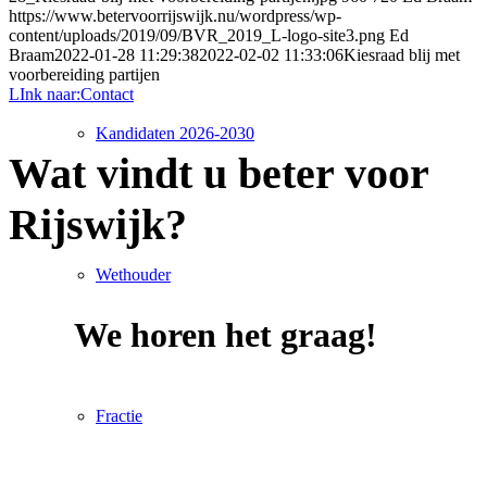
https://www.betervoorrijswijk.nu/wordpress/wp-
content/uploads/2019/09/BVR_2019_L-logo-site3.png
Ed
Braam
2022-01-28 11:29:38
2022-02-02 11:33:06
Kiesraad blij met
voorbereiding partijen
LInk naar:Contact
Kandidaten 2026-2030
Wat vindt u beter voor
Rijswijk?
Wethouder
We horen het graag!
Fractie