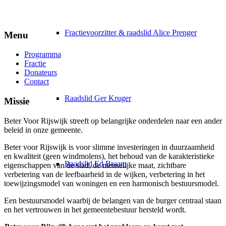
Fractievoorzitter & raadslid Alice Prenger
Menu
Programma
Fractie
Donateurs
Contact
Raadslid Ger Kruger
Missie
Beter Voor Rijswijk streeft op belangrijke onderdelen naar een ander
beleid in onze gemeente.
Beter voor Rijswijk is voor slimme investeringen in duurzaamheid
e
n kwaliteit (geen windmolens), het behoud van de karakteristieke
Raadslid Ed Braam
eigenschappen van de stad, de menselijke maat, zichtbare
verbetering van de leefbaarheid in de wijken, verbetering in het
toewijzingsmodel van woningen en een harmonisch bestuursmodel.
Een bestuursmodel waarbij de belangen van de burger centraal staan
en het vertrouwen in het gemeentebestuur hersteld wordt.