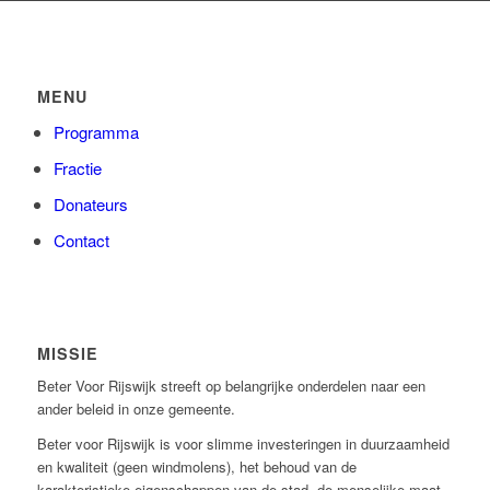
MENU
Programma
Fractie
Donateurs
Contact
MISSIE
Beter Voor Rijswijk streeft op belangrijke onderdelen naar een
ander beleid in onze gemeente.
Beter voor Rijswijk is voor slimme investeringen in duurzaamheid
e
n kwaliteit (geen windmolens), het behoud van de
karakteristieke eigenschappen van de stad, de menselijke maat,