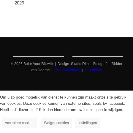
2026
© 2026 Beter Voor Rijswijk | Design: Studio Dith | Fotografie: Ridder
van Doorne |
Privacyverklaring
|
Disclaimer
Om u zo goed mogelijk van dienst te kunnen zijn maakt onze site gebruik
van cookies. Deze cookies komen van externe sites, zoals bv facebook.
Heeft u dit liever niet? Klik dan hieronder om uw instellingen te wijzigen.
Accepteer cookies
Weiger cookies
Instellingen