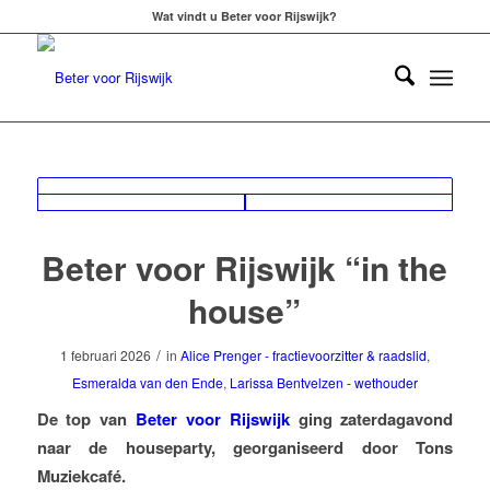
Wat vindt u Beter voor Rijswijk?
Beter voor Rijswijk “in the
house”
/
1 februari 2026
in
Alice Prenger - fractievoorzitter & raadslid
,
Esmeralda van den Ende
,
Larissa Bentvelzen - wethouder
De top van
Beter voor Rijswijk
ging zaterdagavond
naar de houseparty, georganiseerd door Tons
Muziekcafé.