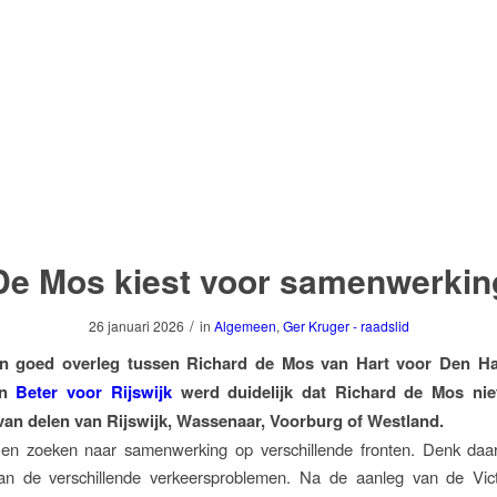
De Mos kiest voor samenwerkin
/
26 januari 2026
in
Algemeen
,
Ger Kruger - raadslid
en goed overleg tussen Richard de Mos van Hart voor Den H
an
Beter voor Rijswijk
werd duidelijk dat Richard de Mos niet
van delen van Rijswijk, Wassenaar, Voorburg of Westland.
ijen zoeken naar samenwerking op verschillende fronten. Denk daar
an de verschillende verkeersproblemen. Na de aanleg van de Vic