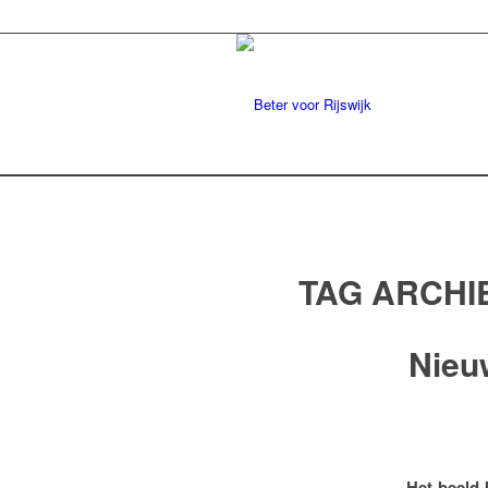
TAG ARCHI
Nieu
Het beeld 