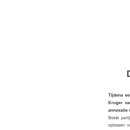
Tijdens e
Kruger v
annexatie 
Beide part
oplossen v