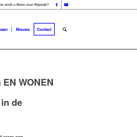
at vindt u Beter voor Rijswijk?
nsen
Nieuws
Contact
G EN WONEN
in de
nd waar een