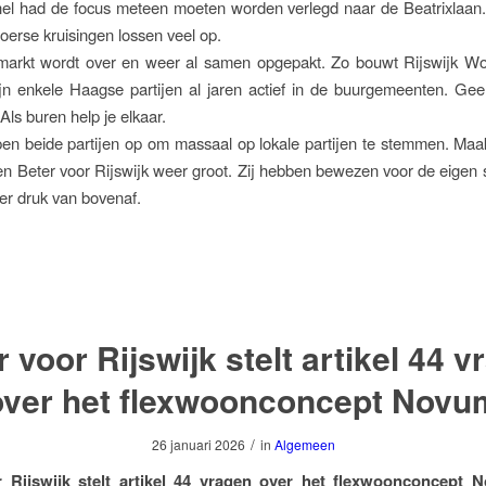
el had de focus meteen moeten worden verlegd naar de Beatrixlaan.
loerse kruisingen lossen veel op.
arkt wordt over en weer al samen opgepakt. Zo bouwt Rijswijk W
jn enkele Haagse partijen al jaren actief in de buurgemeenten. Gee
Als buren help je elkaar.
en beide partijen op om massaal op lokale partijen te stemmen. Maa
 Beter voor Rijswijk weer groot. Zij hebben bewezen voor de eigen s
er druk van bovenaf.
 voor Rijswijk stelt artikel 44 
over het flexwoonconcept Novu
/
26 januari 2026
in
Algemeen
r Rijswijk stelt artikel 44 vragen over het flexwoonconcept 