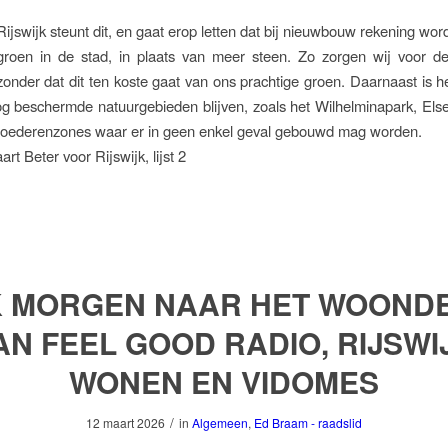
Rijswijk steunt dit, en gaat erop letten dat bij nieuwbouw rekening wo
roen in de stad, in plaats van meer steen. Zo zorgen wij voor d
onder dat dit ten koste gaat van ons prachtige groen. Daarnaast is he
og beschermde natuurgebieden blijven, zoals het Wilhelminapark, El
goederenzones waar er in geen enkel geval gebouwd mag worden.
t Beter voor Rijswijk, lijst 2
K MORGEN NAAR HET WOOND
AN FEEL GOOD RADIO, RIJSWI
WONEN EN VIDOMES
/
12 maart 2026
in
Algemeen
,
Ed Braam - raadslid