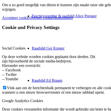
Om u zo goed mogelijk van dienst te kunnen zijn maakt onze site gebr
wijzigen.
Fractievoorzitter & raadslid Alice Prenger
Accepteer cookies
Weiger cookies
Instellingen
Cookie and Privacy Settings
Raadslid Ger Kruger
Social Cookies
Op deze website worden cookies geplaatst door derden. Dit
zijn bijvoorbeeld de sociale media-bedrijven.
Hieronder een overzicht:
-- Facebook
-- Twitter
-- Youtube
Raadslid Ed Braam
Vink aan om de berichtenbalk permanent te verbergen en alle cook
wanneer u een nieuw browservenster of een nieuw tabblad opent.
Google Analytics Cookies
Deze cookies verzamelen informatie die wordt gebruikt om beter te beg