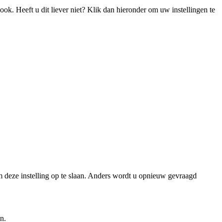
k. Heeft u dit liever niet? Klik dan hieronder om uw instellingen te
m deze instelling op te slaan. Anders wordt u opnieuw gevraagd
n.