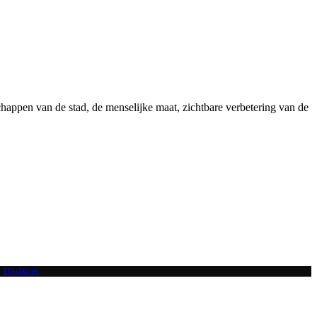
chappen van de stad, de menselijke maat, zichtbare verbetering van de
|
Disclaimer