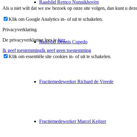
Raadslid Remco Nunnikhoven
Als u niet wilt dat we uw bezoek op onze site volgen, dan kunt u deze 
Klik om Google Analytics in- of uit te schakelen.
Privacyverklaring
De privacyverklaring lees je
hier
.
Raadslid Dennis Cupedo
Ik geef toestemming
Ik geef geen toestemming
Klik om essentiële site cookies in- of uit te schakelen.
Fractiemedewerker Richard de Vreede
Fractiemedewerker Marcel Keijzer