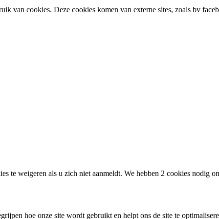
uik van cookies. Deze cookies komen van externe sites, zoals bv faceboo
ies te weigeren als u zich niet aanmeldt. We hebben 2 cookies nodig o
rijpen hoe onze site wordt gebruikt en helpt ons de site te optimalisere