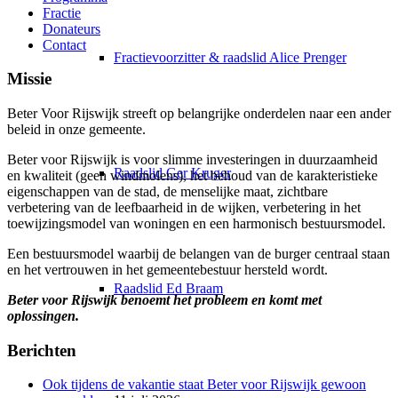
Fractie
Donateurs
Contact
Fractievoorzitter & raadslid Alice Prenger
Missie
Beter Voor Rijswijk streeft op belangrijke onderdelen naar een ander
beleid in onze gemeente.
Beter voor Rijswijk is voor slimme investeringen in duurzaamheid
Raadslid Ger Kruger
e
n kwaliteit (geen windmolens), het behoud van de karakteristieke
eigenschappen van de stad, de menselijke maat, zichtbare
verbetering van de leefbaarheid in de wijken, verbetering in het
toewijzingsmodel van woningen en een harmonisch bestuursmodel.
Een bestuursmodel waarbij de belangen van de burger centraal staan
en het vertrouwen in het gemeentebestuur hersteld wordt.
Raadslid Ed Braam
Beter voor Rijswijk benoemt het probleem en komt met
oplossingen.
Berichten
Ook tijdens de vakantie staat Beter voor Rijswijk gewoon