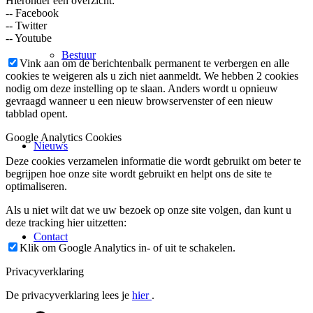
Hieronder een overzicht:
-- Facebook
-- Twitter
-- Youtube
Bestuur
Vink aan om de berichtenbalk permanent te verbergen en alle
cookies te weigeren als u zich niet aanmeldt. We hebben 2 cookies
nodig om deze instelling op te slaan. Anders wordt u opnieuw
gevraagd wanneer u een nieuw browservenster of een nieuw
tabblad opent.
Google Analytics Cookies
Nieuws
Deze cookies verzamelen informatie die wordt gebruikt om beter te
begrijpen hoe onze site wordt gebruikt en helpt ons de site te
optimaliseren.
Als u niet wilt dat we uw bezoek op onze site volgen, dan kunt u
deze tracking hier uitzetten:
Contact
Klik om Google Analytics in- of uit te schakelen.
Privacyverklaring
De privacyverklaring lees je
hier
.