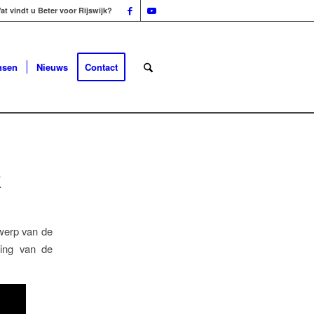
at vindt u Beter voor Rijswijk?
nsen
Nieuws
Contact
k
twerp van de
ting van de