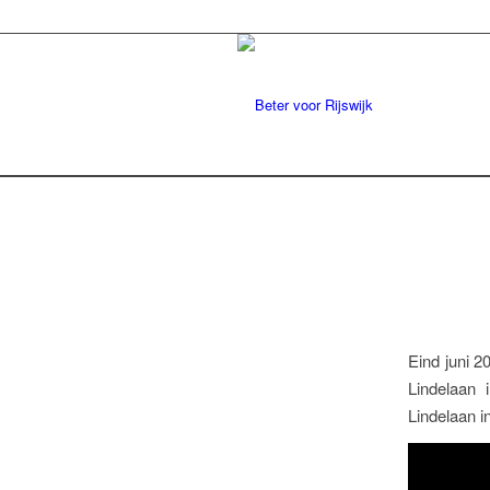
Eind juni 2
Lindelaan 
Lindelaan in