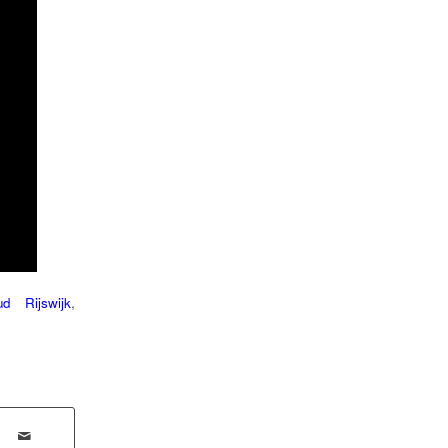
ud Rijswijk
,