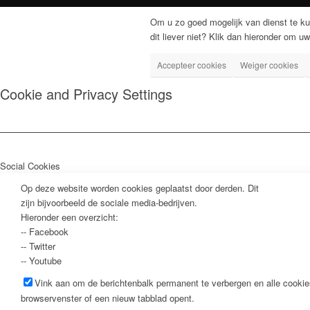
Om u zo goed mogelijk van dienst te ku
dit liever niet? Klik dan hieronder om uw
Accepteer cookies
Weiger cookies
Cookie and Privacy Settings
Social Cookies
Op deze website worden cookies geplaatst door derden. Dit
zijn bijvoorbeeld de sociale media-bedrijven.
Hieronder een overzicht:
-- Facebook
-- Twitter
-- Youtube
Vink aan om de berichtenbalk permanent te verbergen en alle cookie
browservenster of een nieuw tabblad opent.