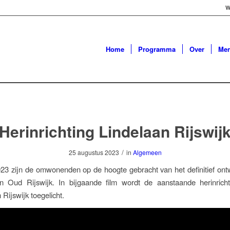
W
Home
Programma
Over
Me
Herinrichting Lindelaan Rijswij
/
25 augustus 2023
in
Algemeen
023 zijn de omwonenden op de hoogte gebracht van het definitief on
in Oud Rijswijk. In bijgaande film wordt de aanstaande herinrich
 Rijswijk toegelicht.