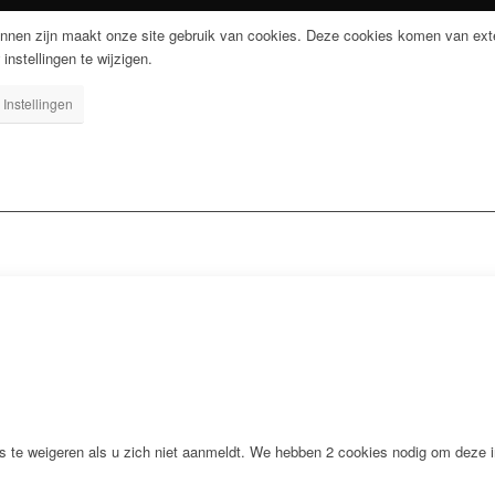
nnen zijn maakt onze site gebruik van cookies. Deze cookies komen van exte
 instellingen te wijzigen.
Instellingen
s te weigeren als u zich niet aanmeldt. We hebben 2 cookies nodig om deze i