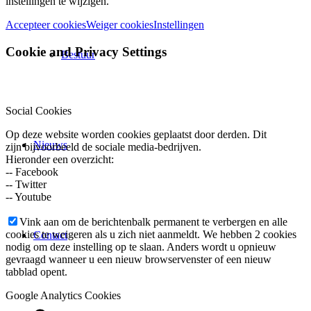
instellingen te wijzigen.
Accepteer cookies
Weiger cookies
Instellingen
Cookie and Privacy Settings
Bestuur
Social Cookies
Op deze website worden cookies geplaatst door derden. Dit
Nieuws
zijn bijvoorbeeld de sociale media-bedrijven.
Hieronder een overzicht:
-- Facebook
-- Twitter
-- Youtube
Vink aan om de berichtenbalk permanent te verbergen en alle
cookies te weigeren als u zich niet aanmeldt. We hebben 2 cookies
Contact
nodig om deze instelling op te slaan. Anders wordt u opnieuw
gevraagd wanneer u een nieuw browservenster of een nieuw
tabblad opent.
Google Analytics Cookies