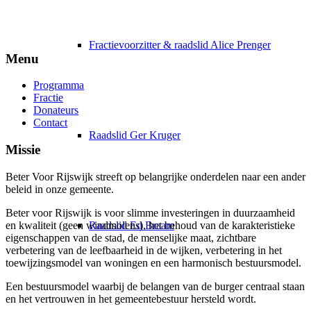
Fractievoorzitter & raadslid Alice Prenger
Menu
Programma
Fractie
Donateurs
Contact
Raadslid Ger Kruger
Missie
Beter Voor Rijswijk streeft op belangrijke onderdelen naar een ander
beleid in onze gemeente.
Beter voor Rijswijk is voor slimme investeringen in duurzaamheid
e
n kwaliteit (geen windmolens), het behoud van de karakteristieke
Raadslid Ed Braam
eigenschappen van de stad, de menselijke maat, zichtbare
verbetering van de leefbaarheid in de wijken, verbetering in het
toewijzingsmodel van woningen en een harmonisch bestuursmodel.
Een bestuursmodel waarbij de belangen van de burger centraal staan
en het vertrouwen in het gemeentebestuur hersteld wordt.